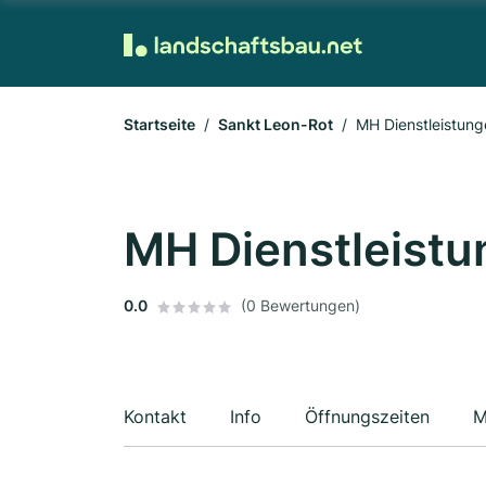
Startseite
Sankt Leon-Rot
MH Dienstleistung
MH Dienstleist
0.0
(0 Bewertungen)
Kontakt
Info
Öffnungszeiten
M