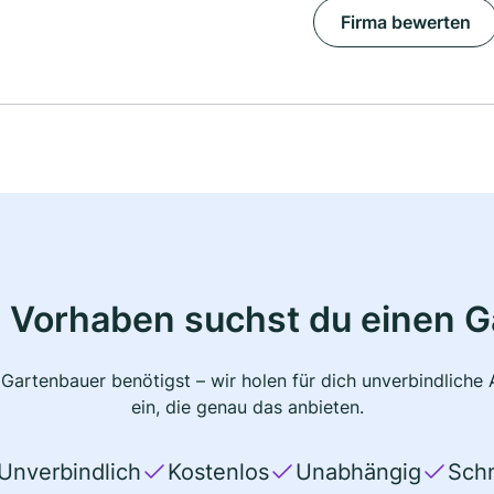
Firma bewerten
 Vorhaben suchst du einen 
 Gartenbauer benötigst – wir holen für dich unverbindlich
ein, die genau das anbieten.
Unverbindlich
Kostenlos
Unabhängig
Schn