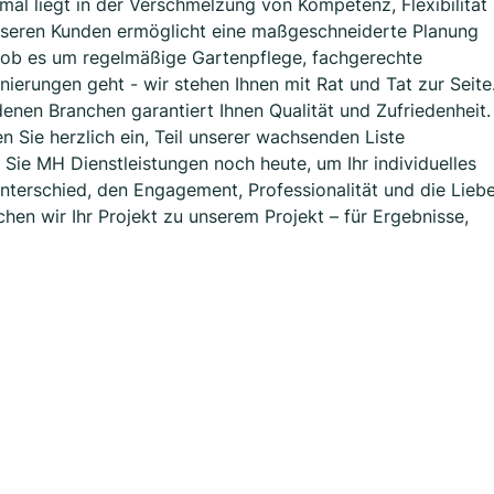
mal liegt in der Verschmelzung von Kompetenz, Flexibilität
unseren Kunden ermöglicht eine maßgeschneiderte Planung
l ob es um regelmäßige Gartenpflege, fachgerechte
erungen geht - wir stehen Ihnen mit Rat und Tat zur Seite
enen Branchen garantiert Ihnen Qualität und Zufriedenheit.
 Sie herzlich ein, Teil unserer wachsenden Liste
Sie MH Dienstleistungen noch heute, um Ihr individuelles
nterschied, den Engagement, Professionalität und die Lieb
n wir Ihr Projekt zu unserem Projekt – für Ergebnisse,