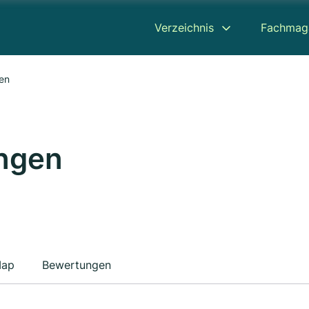
Verzeichnis
Fachmag
en
ungen
ap
Bewertungen