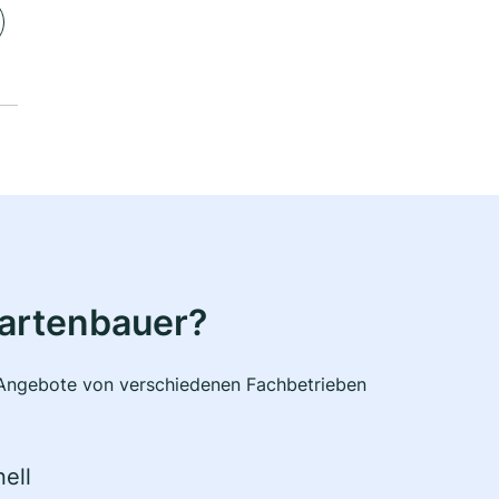
Gartenbauer?
e Angebote von verschiedenen Fachbetrieben
ell