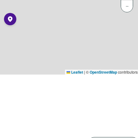
−
Leaflet
|
©
OpenStreetMap
contributors