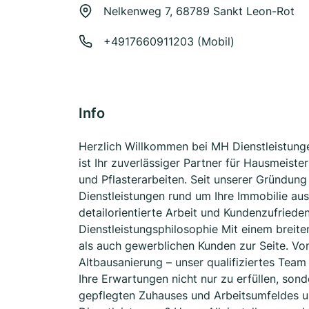
Nelkenweg 7, 68789 Sankt Leon-Rot
+4917660911203 (Mobil)
Info
Herzlich Willkommen bei MH Dienstleistunge
ist Ihr zuverlässiger Partner für Hausmeist
und Pflasterarbeiten. Seit unserer Gründu
Dienstleistungen rund um Ihre Immobilie aus
detailorientierte Arbeit und Kundenzufried
Dienstleistungsphilosophie Mit einem breit
als auch gewerblichen Kunden zur Seite. Von
Altbausanierung – unser qualifiziertes Tea
Ihre Erwartungen nicht nur zu erfüllen, sond
gepflegten Zuhauses und Arbeitsumfeldes u