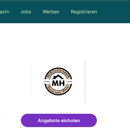
azin
Jobs
Werben
Registrieren
Angebote einholen