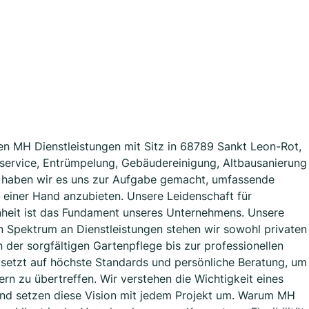
n MH Dienstleistungen mit Sitz in 68789 Sankt Leon-Rot,
erservice, Entrümpelung, Gebäudereinigung, Altbausanierung
ng haben wir es uns zur Aufgabe gemacht, umfassende
 einer Hand anzubieten. Unsere Leidenschaft für
enheit ist das Fundament unseres Unternehmens. Unsere
en Spektrum an Dienstleistungen stehen wir sowohl privaten
 der sorgfältigen Gartenpflege bis zur professionellen
m setzt auf höchste Standards und persönliche Beratung, um
ern zu übertreffen. Wir verstehen die Wichtigkeit eines
nd setzen diese Vision mit jedem Projekt um. Warum MH