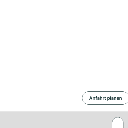
Anfahrt planen
+