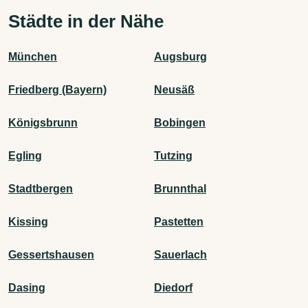
Städte in der Nähe
München
Augsburg
Friedberg (Bayern)
Neusäß
Königsbrunn
Bobingen
Egling
Tutzing
Stadtbergen
Brunnthal
Kissing
Pastetten
Gessertshausen
Sauerlach
Dasing
Diedorf