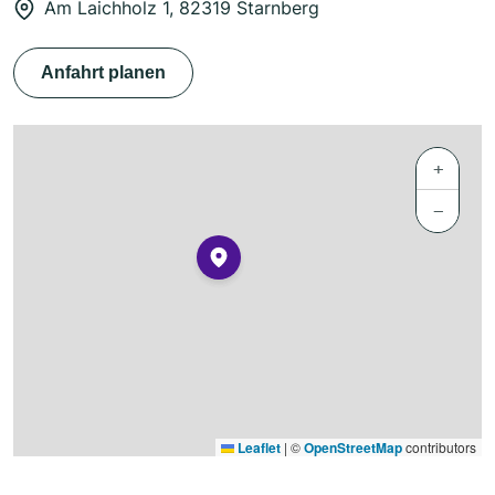
Am Laichholz 1, 82319 Starnberg
Anfahrt planen
+
−
Leaflet
|
©
OpenStreetMap
contributors