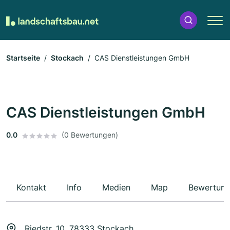
Startseite
Stockach
CAS Dienstleistungen GmbH
CAS Dienstleistungen GmbH
0.0
(0 Bewertungen)
Kontakt
Info
Medien
Map
Bewertun
Riedstr. 10, 78333 Stockach