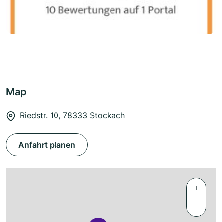
Map
Riedstr. 10, 78333 Stockach
Anfahrt planen
+
−