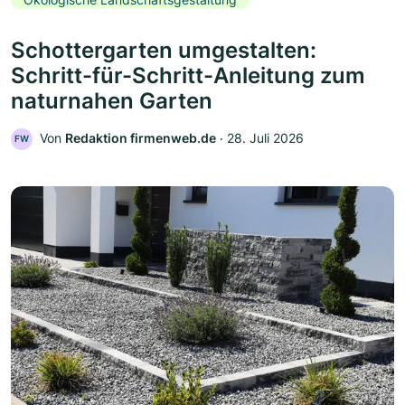
Schottergarten umgestalten:
Schritt-für-Schritt-Anleitung zum
naturnahen Garten
Von
Redaktion firmenweb.de
‧
28. Juli 2026
FW