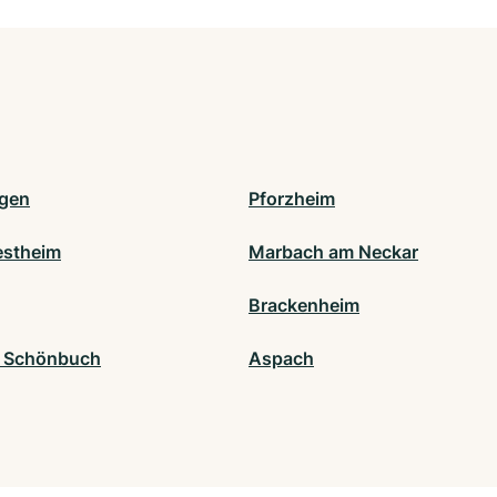
ngen
Pforzheim
stheim
Marbach am Neckar
Brackenheim
m Schönbuch
Aspach