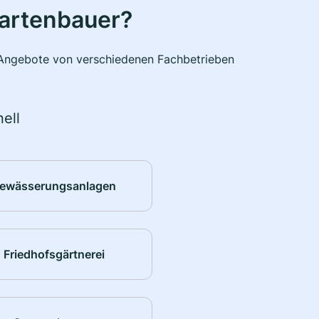
Gartenbauer?
e Angebote von verschiedenen Fachbetrieben
ell
ewässerungsanlagen
Friedhofsgärtnerei