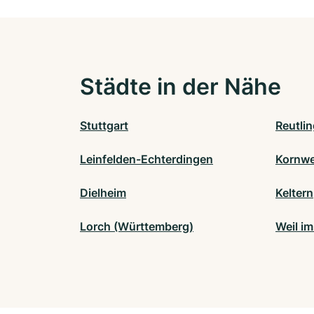
Städte in der Nähe
Stuttgart
Reutli
Leinfelden-Echterdingen
Kornwe
Dielheim
Keltern
Lorch (Württemberg)
Weil i