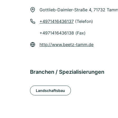
Gottlieb-Daimler-Straße 4, 71732 Tam
+4971416436137
(Telefon)
+4971416436138 (Fax)
http://www.beetz-tamm.de
Branchen / Spezialisierungen
Landschaftsbau