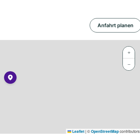
Anfahrt planen
+
−
Leaflet
|
©
OpenStreetMap
contributors