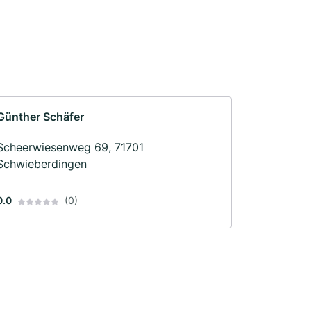
Günther Schäfer
Scheerwiesenweg 69, 71701
Schwieberdingen
0.0
(0)