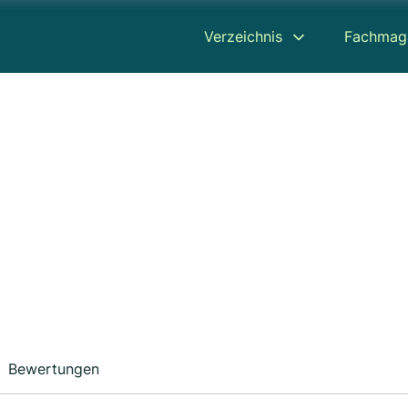
Verzeichnis
Fachmag
Bewertungen