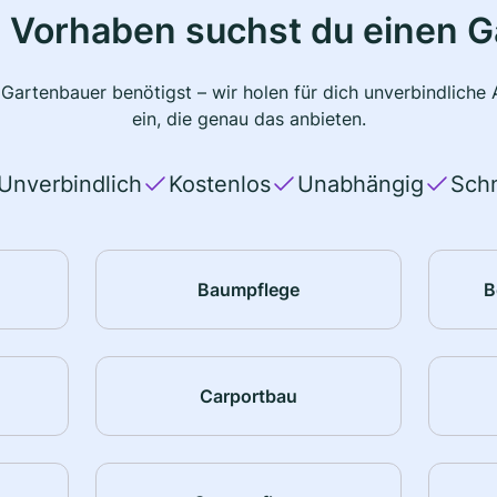
 Vorhaben suchst du einen 
 Gartenbauer benötigst – wir holen für dich unverbindlich
ein, die genau das anbieten.
Unverbindlich
Kostenlos
Unabhängig
Schn
Baumpflege
B
Carportbau