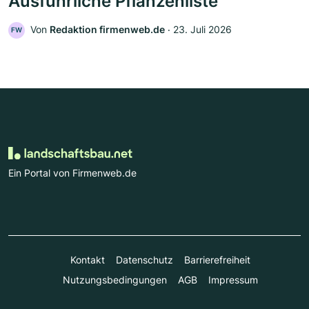
Ausführliche Pflanzenliste
Von
Redaktion firmenweb.de
‧
23. Juli 2026
FW
Ein Portal von Firmenweb.de
Kontakt
Datenschutz
Barrierefreiheit
Nutzungsbedingungen
AGB
Impressum