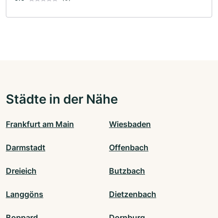
Städte in der Nähe
Frankfurt am Main
Wiesbaden
Darmstadt
Offenbach
Dreieich
Butzbach
Langgöns
Dietzenbach
Boppard
Dornburg