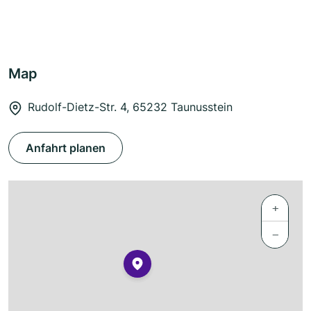
Map
Rudolf-Dietz-Str. 4, 65232 Taunusstein
Anfahrt planen
+
−