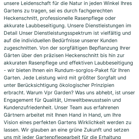
unsere Leidenschaft für die Natur in jeden Winkel Ihres
Gartens zu tragen, sei es durch fachgerechten
Heckenschnitt, professionelle Rasenpflege oder
akkurate Laubbeseitigung. Unsere Dienstleistungen im
Detail Unser Dienstleistungsspektrum ist vielfältig und
auf die individuellen Bedürfnisse unserer Kunden
zugeschnitten. Von der sorgfältigen Bepflanzung Ihrer
Gärten über den präzisen Heckenschnitt bis hin zur
akkuraten Rasenpflege und effektiven Laubbeseitigung
- wir bieten Ihnen ein Rundum-sorglos-Paket für Ihren
Garten. Jede Leistung wird mit größter Sorgfalt und
unter Berücksichtigung ökologischer Prinzipien
erbracht. Warum Vpr Garden? Was uns abhebt, ist unser
Engagement für Qualität, Umweltbewusstsein und
Kundenzufriedenheit. Unser Team aus erfahrenen
Gärtnern arbeitet mit Ihnen Hand in Hand, um Ihre
Vision eines perfekten Gartens Wirklichkeit werden zu
lassen. Wir glauben an eine grüne Zukunft und setzen
uns mit jeder Gartenpflegearbeit für die Erhaltung