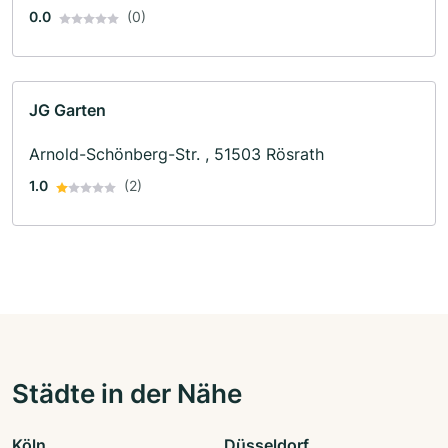
0.0
(0)
JG Garten
Arnold-Schönberg-Str. , 51503 Rösrath
1.0
(2)
Städte in der Nähe
Köln
Düsseldorf