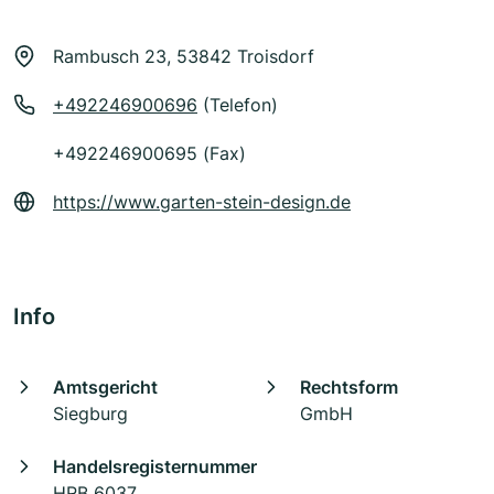
Rambusch 23, 53842 Troisdorf
+492246900696
(Telefon)
+492246900695 (Fax)
https://www.garten-stein-design.de
Info
Amtsgericht
Rechtsform
Siegburg
GmbH
Handelsregisternummer
HRB 6037