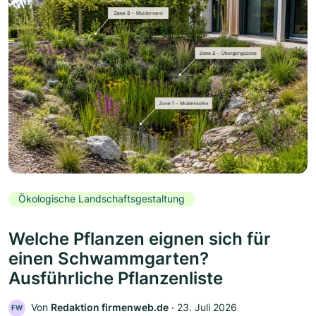
Ökologische Landschaftsgestaltung
Welche Pflanzen eignen sich für
einen Schwammgarten?
Ausführliche Pflanzenliste
Von
Redaktion firmenweb.de
‧
23. Juli 2026
FW