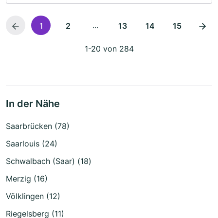
...
1
2
13
14
15
1-20 von 284
In der Nähe
Saarbrücken (78)
Saarlouis (24)
Schwalbach (Saar) (18)
Merzig (16)
Völklingen (12)
Riegelsberg (11)