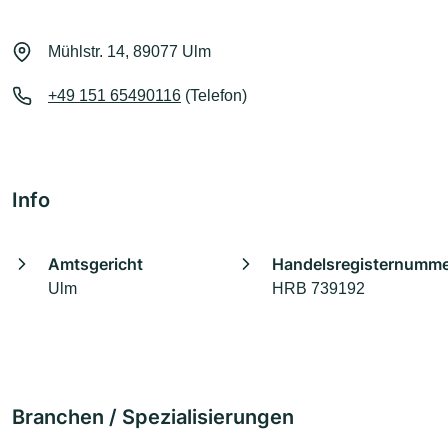
Mühlstr. 14, 89077 Ulm
+49 151 65490116
(Telefon)
Info
Amtsgericht
Handelsregisternumm
Ulm
HRB 739192
Branchen / Spezialisierungen