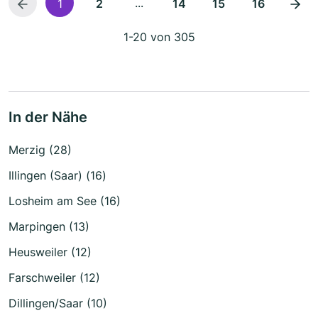
...
1
2
14
15
16
1-20 von 305
In der Nähe
Merzig (28)
Illingen (Saar) (16)
Losheim am See (16)
Marpingen (13)
Heusweiler (12)
Farschweiler (12)
Dillingen/Saar (10)