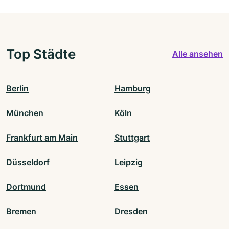
Top Städte
Alle ansehen
Berlin
Hamburg
München
Köln
Frankfurt am Main
Stuttgart
Düsseldorf
Leipzig
Dortmund
Essen
Bremen
Dresden