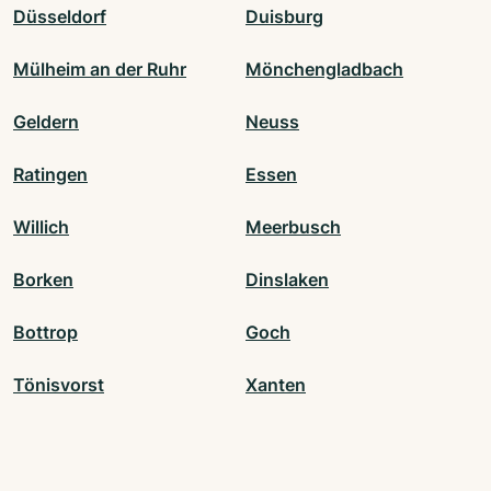
Düsseldorf
Duisburg
Mülheim an der Ruhr
Mönchengladbach
Geldern
Neuss
Ratingen
Essen
Willich
Meerbusch
Borken
Dinslaken
Bottrop
Goch
Tönisvorst
Xanten