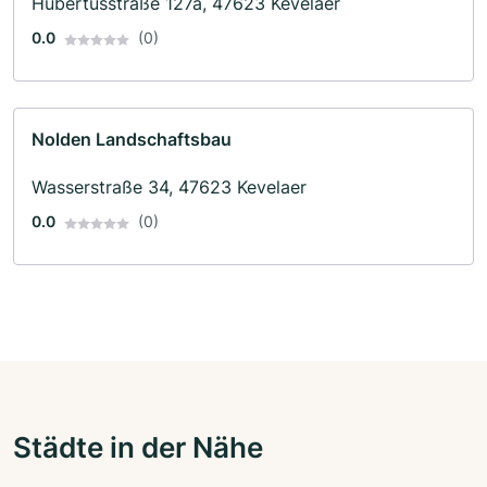
Hubertusstraße 127a, 47623 Kevelaer
0.0
(0)
Nolden Landschaftsbau
Wasserstraße 34, 47623 Kevelaer
0.0
(0)
Städte in der Nähe