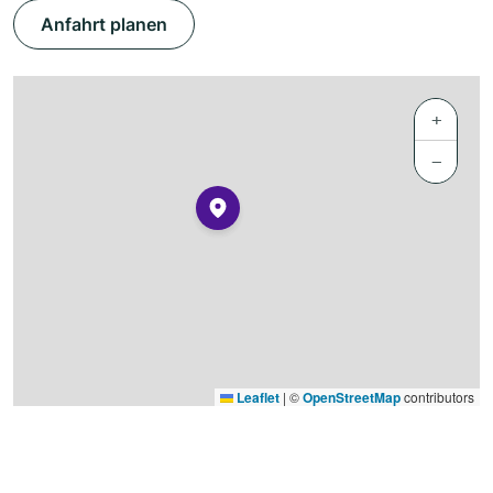
Anfahrt planen
+
−
Leaflet
|
©
OpenStreetMap
contributors