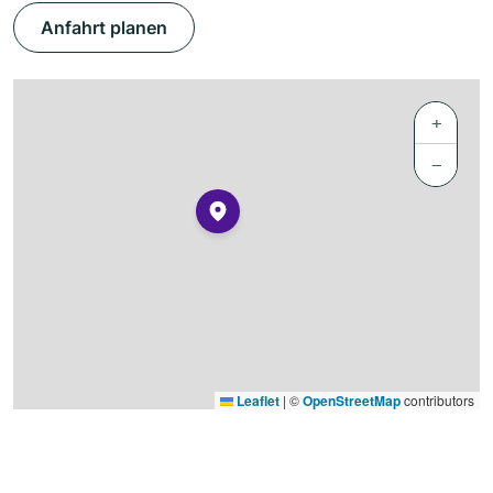
Anfahrt planen
+
−
Leaflet
|
©
OpenStreetMap
contributors