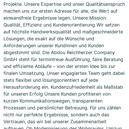
Projekte. Unsere Expertise und unser Qualitätsanspruch
machen uns zur ersten Adresse für alle, die Wert auf
einwandfreie Ergebnisse legen. Unsere Mission:
Qualität, Effizienz und Kundenorientierung Wir setzen
auf höchste Handwerksqualität und maßgeschneiderte
Lösungen, die exakt auf die Wünsche und
Anforderungen unserer Kundinnen und Kunden
abgestimmt sind. Die Abdou Reichherzer Company
GmbH steht für termintreue Ausführung, faire Beratung
und effiziente Abläufe – von der ersten Idee bis zur
finalen Umsetzung. Unser engagiertes Team geht dabei
stets flexibel und lösungsorientiert auf jede
Herausforderung ein. Kundenzufriedenheit als Maßstab
für unseren Erfolg Unsere Kunden profitieren von
kurzen Kommunikationswegen, transparenten
Prozessen und persönlicher Betreuung. Für uns zählen
nicht nur perfekte Ergebnisse, sondern auch das
Vertrauen, das wir bei unserer Zusammenarbeit
aufbauen. Ob Modernisierung des Wohnraums, Umzug