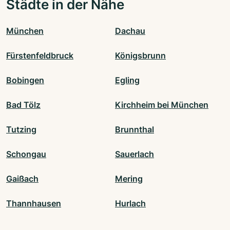
Städte in der Nähe
München
Dachau
Fürstenfeldbruck
Königsbrunn
Bobingen
Egling
Bad Tölz
Kirchheim bei München
Tutzing
Brunnthal
Schongau
Sauerlach
Gaißach
Mering
Thannhausen
Hurlach