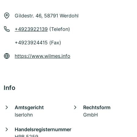
Gildestr. 46, 58791 Werdohl
+4923922139
(Telefon)
+4923924415 (Fax)
https://www.wilmes.info
Info
Amtsgericht
Rechtsform
Iserlohn
GmbH
Handelsregisternummer
HRB 5259