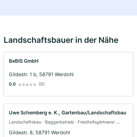
Landschaftsbauer in der Nähe
BeBIS GmbH
Gildestr. 1 b, 58791 Werdohl
0.0
(0)
Uwe Schemberg e. K., Gartenbau/Landschaftsbau
Landschaftsbau · Baggerbetrieb · Friedhofsgärtnerei ·
Pflasterarbeiten · Terrassengestaltung · Zaunbau
Gildestr. 8, 58791 Werdohl