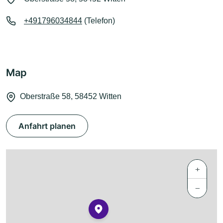
+491796034844
(Telefon)
Map
Oberstraße 58, 58452 Witten
Anfahrt planen
+
−