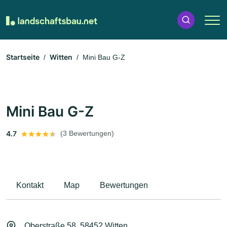
Startseite
Witten
Mini Bau G-Z
Mini Bau G-Z
4.7
(3 Bewertungen)
Kontakt
Map
Bewertungen
Oberstraße 58, 58452 Witten