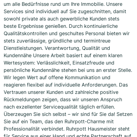
um alle Bedürfnisse rund um Ihre Immobilie. Unsere
Services sind individuell auf Sie zugeschnitten, damit
sowohl private als auch gewerbliche Kunden stets
beste Ergebnisse genießen. Durch kontinuierliche
Qualitätskontrollen und geschultes Personal bieten wir
stets zuverlässige, gründliche und termintreue
Dienstleistungen. Verantwortung, Qualität und
Kundennähe Unsere Arbeit basiert auf einem klaren
Wertesystem: Verlässlichkeit, Einsatzfreude und
persönliche Kundennähe stehen bei uns an erster Stelle.
Wir legen Wert auf offene Kommunikation und
reagieren flexibel auf individuelle Anforderungen. Das
Vertrauen unserer Kunden und zahlreiche positive
Rückmeldungen zeigen, dass wir unseren Anspruch
nach exzellenter Servicequalität täglich erfüllen.
Überzeugen Sie sich selbst – wir sind für Sie da! Setzen
Sie auf ein Team, das den Ruhrpott-Charme mit
Professionalität verbindet. Ruhrpott Hausmeister steht
für Service aus einer Hand und echte Partnerschaft auf