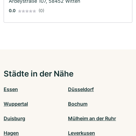
Ardeystraße 107, 58452 Witten
0.0
(0)
Städte in der Nähe
Essen
Düsseldorf
Wuppertal
Bochum
Duisburg
Mülheim an der Ruhr
Hagen
Leverkusen