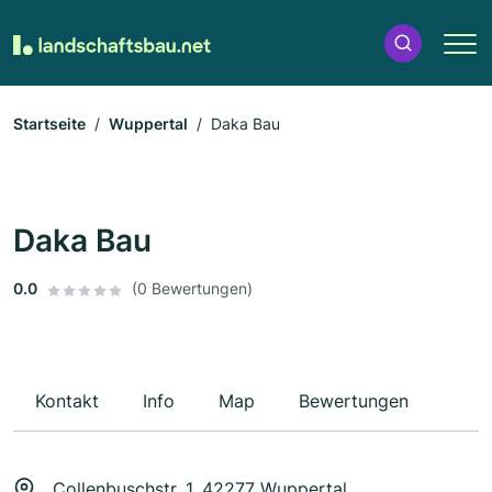
Startseite
Wuppertal
Daka Bau
Daka Bau
0.0
(0 Bewertungen)
Kontakt
Info
Map
Bewertungen
Collenbuschstr. 1, 42277 Wuppertal