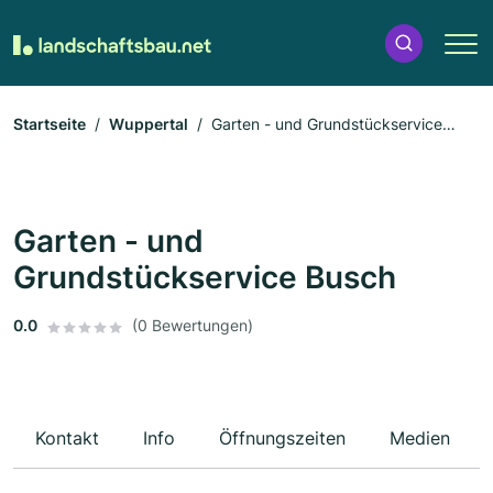
Startseite
Wuppertal
Garten - und Grundstückservice
Busch
Garten - und
Grundstückservice Busch
0.0
(0 Bewertungen)
Kontakt
Info
Öffnungszeiten
Medien