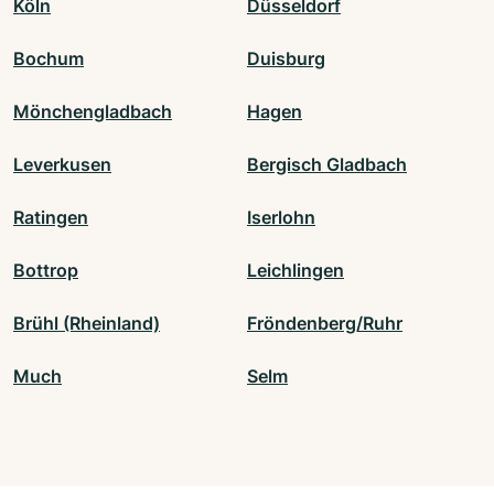
Köln
Düsseldorf
Bochum
Duisburg
Mönchengladbach
Hagen
Leverkusen
Bergisch Gladbach
Ratingen
Iserlohn
Bottrop
Leichlingen
Brühl (Rheinland)
Fröndenberg/Ruhr
Much
Selm