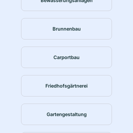
Bewässerungsanlagen
Brunnenbau
Carportbau
Friedhofsgärtnerei
Gartengestaltung