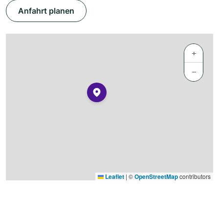
Anfahrt planen
+
−
Leaflet
|
©
OpenStreetMap
contributors