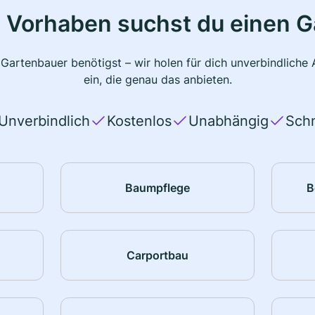
 Vorhaben suchst du einen 
 Gartenbauer benötigst – wir holen für dich unverbindlich
ein, die genau das anbieten.
Unverbindlich
Kostenlos
Unabhängig
Schn
Baumpflege
B
Carportbau