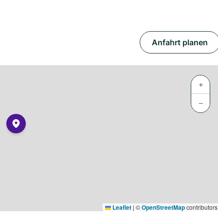
Anfahrt planen
+
−
Leaflet
|
©
OpenStreetMap
contributors