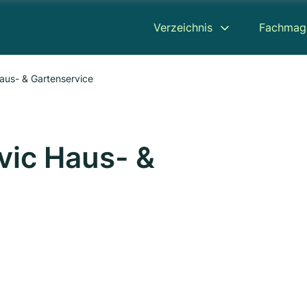
Verzeichnis
Fachmag
aus- & Gartenservice
vic Haus- &