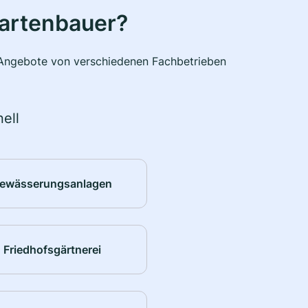
Gartenbauer?
e Angebote von verschiedenen Fachbetrieben
ell
ewässerungsanlagen
Friedhofsgärtnerei