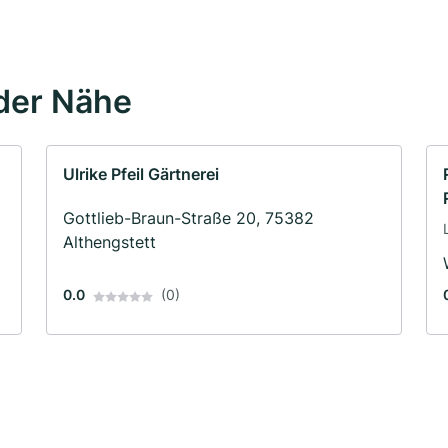
der Nähe
Ulrike Pfeil Gärtnerei
Gottlieb-Braun-Straße 20, 75382
Althengstett
0.0
(0)