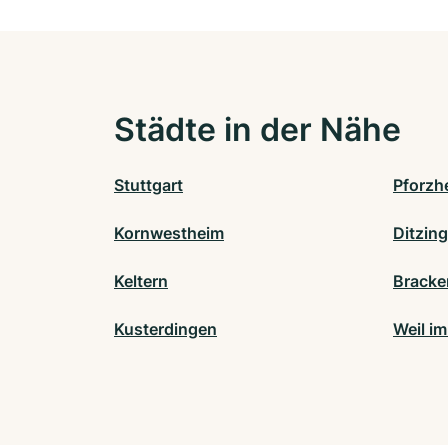
Städte in der Nähe
Stuttgart
Pforzh
Kornwestheim
Ditzin
Keltern
Bracke
Kusterdingen
Weil i