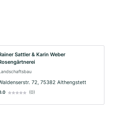
Rainer Sattler & Karin Weber
Rosengärtnerei
Landschaftsbau
Waldenserstr. 72, 75382 Althengstett
0.0
(0)