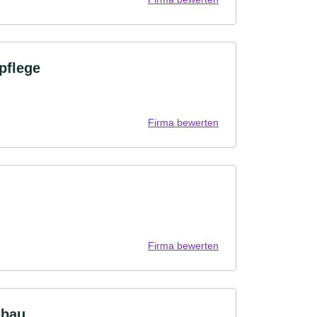
pflege
Firma bewerten
Firma bewerten
sbau