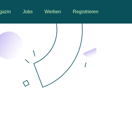
gazin
Jobs
Werben
Registrieren