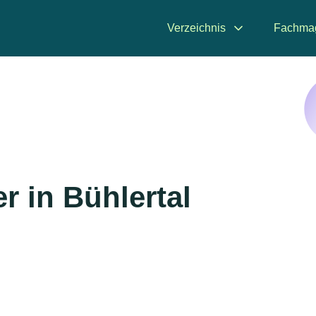
Verzeichnis
Fachma
 in Bühlertal