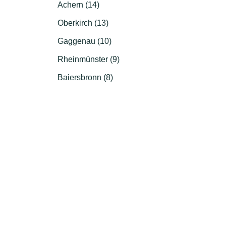
Achern (14)
Oberkirch (13)
Gaggenau (10)
Rheinmünster (9)
Baiersbronn (8)