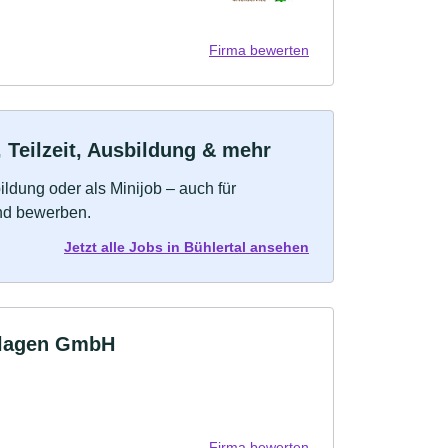
Firma bewerten
 Teilzeit, Ausbildung & mehr
bildung oder als Minijob – auch für
und bewerben.
Jetzt alle Jobs in Bühlertal ansehen
nlagen GmbH
Firma bewerten