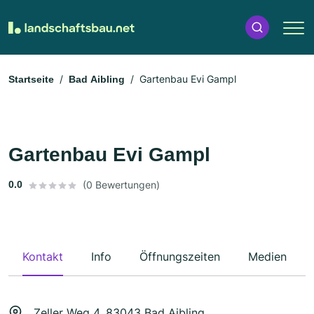
Gartenbau Evi Gampl
Startseite
Bad Aibling
Gartenbau Evi Gampl
0.0
(0 Bewertungen)
Kontakt
Info
Öffnungszeiten
Medien
Zeller Weg 4, 83043 Bad Aibling