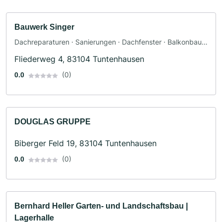
Bauwerk Singer
Dachreparaturen · Sanierungen · Dachfenster · Balkonbau ·
Terrassengestaltung · Dachbau · Holzbau · Zimmerei ·
Fliederweg 4, 83104 Tuntenhausen
Fassadenarbeiten · Renovierung
(0)
0.0
DOUGLAS GRUPPE
Biberger Feld 19, 83104 Tuntenhausen
(0)
0.0
Bernhard Heller Garten- und Landschaftsbau |
Lagerhalle