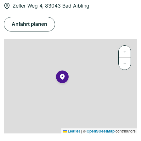
Zeller Weg 4, 83043 Bad Aibling
Anfahrt planen
+
−
Leaflet
|
©
OpenStreetMap
contributors