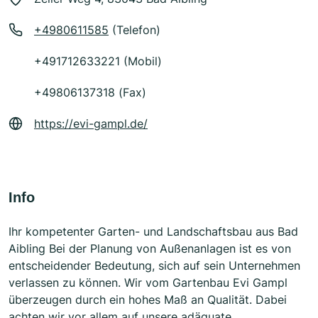
+4980611585
(Telefon)
+491712633221 (Mobil)
+49806137318 (Fax)
https://evi-gampl.de/
Info
Ihr kompetenter Garten- und Landschaftsbau aus Bad
Aibling Bei der Planung von Außenanlagen ist es von
entscheidender Bedeutung, sich auf sein Unternehmen
verlassen zu können. Wir vom Gartenbau Evi Gampl
überzeugen durch ein hohes Maß an Qualität. Dabei
achten wir vor allem auf unsere adäquate