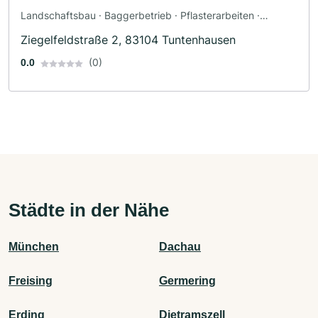
Landschaftsbau · Baggerbetrieb · Pflasterarbeiten ·
Terrassengestaltung · Zaunbau
Ziegelfeldstraße 2, 83104 Tuntenhausen
(0)
0.0
Städte in der Nähe
München
Dachau
Freising
Germering
Erding
Dietramszell