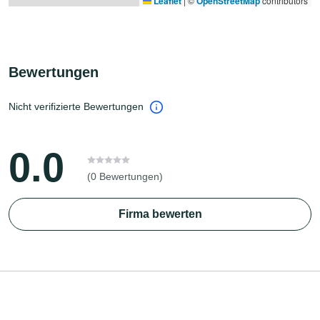
Leaflet
|
©
OpenStreetMap
contributors
Bewertungen
Nicht verifizierte Bewertungen
0.0
(0 Bewertungen)
Firma bewerten