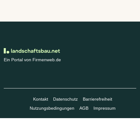
Ein Portal von Firmenweb.de
Kontakt
Datenschutz
Barrierefreiheit
Nutzungsbedingungen
AGB
Impressum
© Marktplatz Mittelstand GmbH & Co. KG 1998 - 2026. Alle Rechte
vorbehalten.