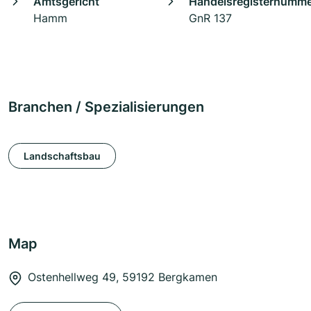
Amtsgericht
Handelsregisternumm
Hamm
GnR 137
Branchen / Spezialisierungen
Landschaftsbau
Map
Ostenhellweg 49, 59192 Bergkamen