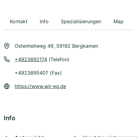
Kontakt
Info
Spezialisierungen
Map
Ostenhellweg 49, 59192 Bergkamen
+4923892174
(Telefon)
+4923895407 (Fax)
https://www.wir-eg.de
Info