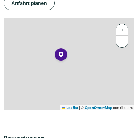
Anfahrt planen
+
−
Leaflet
|
©
OpenStreetMap
contributors