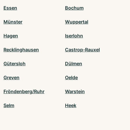
Essen
Bochum
Münster
Wuppertal
Hagen
Iserlohn
Recklinghausen
Castrop-Rauxel
Gütersloh
Dülmen
Greven
Oelde
Fröndenberg/Ruhr
Warstein
Selm
Heek