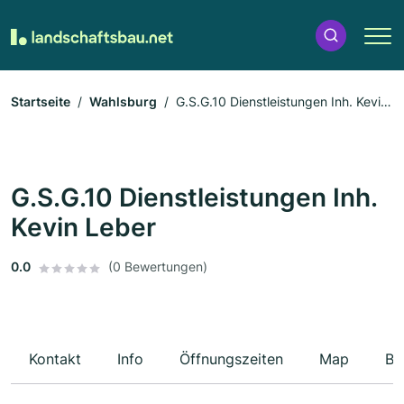
Startseite
Wahlsburg
G.S.G.10 Dienstleistungen Inh. Kevin
Leber
G.S.G.10 Dienstleistungen Inh.
Kevin Leber
0.0
(0 Bewertungen)
Kontakt
Info
Öffnungszeiten
Map
Be