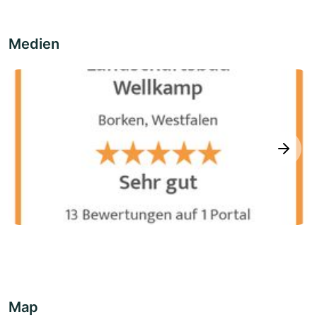
Medien
next
Map