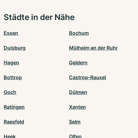
Städte in der Nähe
Essen
Bochum
Duisburg
Mülheim an der Ruhr
Hagen
Geldern
Bottrop
Castrop-Rauxel
Goch
Dülmen
Ratingen
Xanten
Raesfeld
Selm
Heek
Olfen