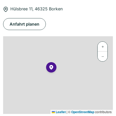
Hülsbree 11, 46325 Borken
Anfahrt planen
+
−
Leaflet
|
©
OpenStreetMap
contributors