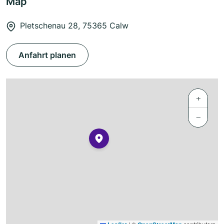
Map
Pletschenau 28, 75365 Calw
Anfahrt planen
+
−