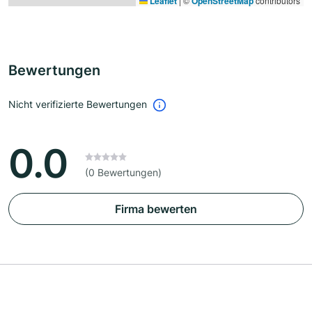
Leaflet
|
©
OpenStreetMap
contributors
Bewertungen
Nicht verifizierte Bewertungen
0.0
(0 Bewertungen)
Firma bewerten