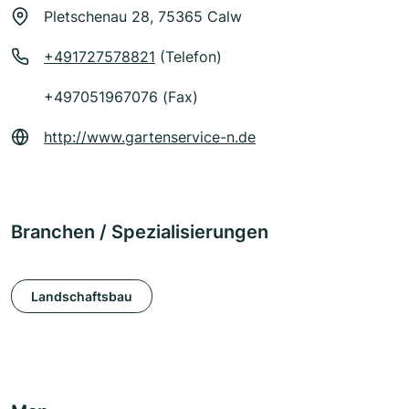
Pletschenau 28, 75365 Calw
+491727578821
(Telefon)
+497051967076 (Fax)
http://www.gartenservice-n.de
Branchen / Spezialisierungen
Landschaftsbau