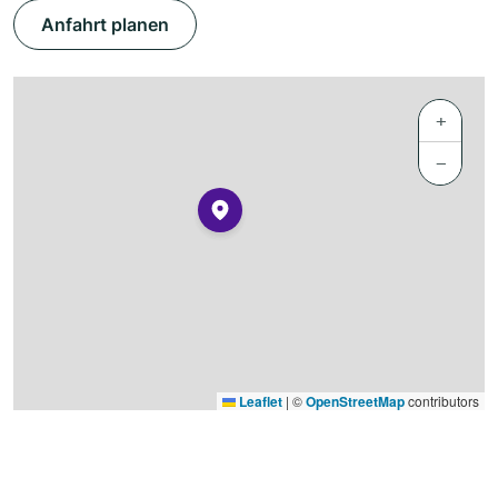
Anfahrt planen
+
−
Leaflet
|
©
OpenStreetMap
contributors