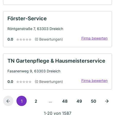
Förster-Service
Röntgenstraße 7, 63303 Dreieich
Firma bewerten
0.0
(0 Bewertungen)
TN Gartenpflege & Hausmeisterservice
Fasanenweg 9, 63303 Dreieich
Firma bewerten
0.0
(0 Bewertungen)
...
1
2
48
49
50
1-20 von 1587