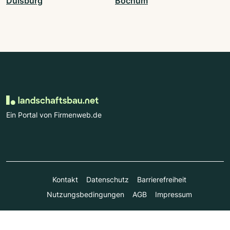
Duisburg
Bochum
Ein Portal von Firmenweb.de
Kontakt
Datenschutz
Barrierefreiheit
Nutzungsbedingungen
AGB
Impressum
© Marktplatz Mittelstand GmbH & Co. KG 1998 - 2026. Alle