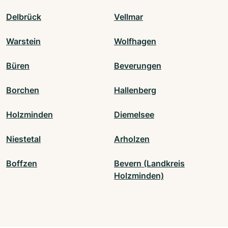
Delbrück
Vellmar
Warstein
Wolfhagen
Büren
Beverungen
Borchen
Hallenberg
Holzminden
Diemelsee
Niestetal
Arholzen
Boffzen
Bevern (Landkreis
Holzminden)