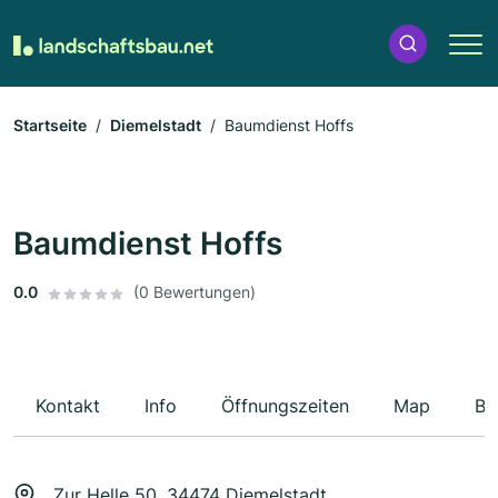
Startseite
Diemelstadt
Baumdienst Hoffs
Baumdienst Hoffs
0.0
(0 Bewertungen)
Kontakt
Info
Öffnungszeiten
Map
Be
Zur Helle 50, 34474 Diemelstadt