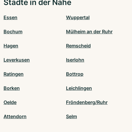
Städte in der Nähe
Essen
Wuppertal
Bochum
Mülheim an der Ruhr
Hagen
Remscheid
Leverkusen
Iserlohn
Ratingen
Bottrop
Borken
Leichlingen
Oelde
Fröndenberg/Ruhr
Attendorn
Selm