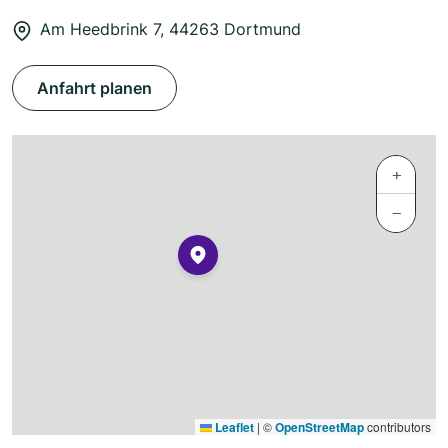
Am Heedbrink 7, 44263 Dortmund
Anfahrt planen
+
−
Leaflet
|
©
OpenStreetMap
contributors