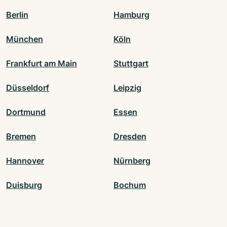
Berlin
Hamburg
München
Köln
Frankfurt am Main
Stuttgart
Düsseldorf
Leipzig
Dortmund
Essen
Bremen
Dresden
Hannover
Nürnberg
Duisburg
Bochum