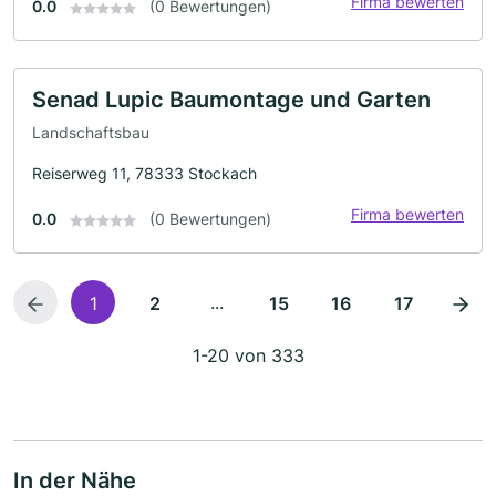
Firma bewerten
0.0
(0 Bewertungen)
Senad Lupic Baumontage und Garten
Landschaftsbau
Reiserweg 11, 78333 Stockach
Firma bewerten
0.0
(0 Bewertungen)
...
1
2
15
16
17
1-20 von 333
In der Nähe