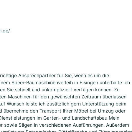
h.de/
 richtige Ansprechpartner für Sie, wenn es um die
nem Speer-Baumaschinenverleih in Eisingen unterhalte ich
en Sie schnell und unkompliziert verfügen können. Zu
gten Maschinen für den gewünschten Zeitraum überlassen
 Auf Wunsch leiste ich zusätzlich gern Unterstützung beim
nd übernehme den Transport Ihrer Möbel bei Umzug oder
Dienstleistungen im Garten- und Landschaftsbau Mein
r sowie Sägen in verschiedenen Ausführungen. Außerdem