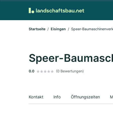
Startseite
Eisingen
Speer-Baumaschinenverl
Speer-Baumasch
0.0
(0 Bewertungen)
Kontakt
Info
Öffnungszeiten
M