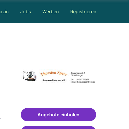
azin
Jobs
Werben
Registrieren
Angebote einholen