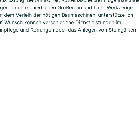
Ausrüstung: Betonmischer, Rüttelflasche und Flügelmaschin
nger in unterschiedlichen Größen an und halte Werkzeuge
 dem Verleih der nötigen Baumaschinen, unterstütze ich
uf Wunsch können verschiedene Dienstleistungen im
rünpflege und Rodungen oder das Anlegen von Steingärten