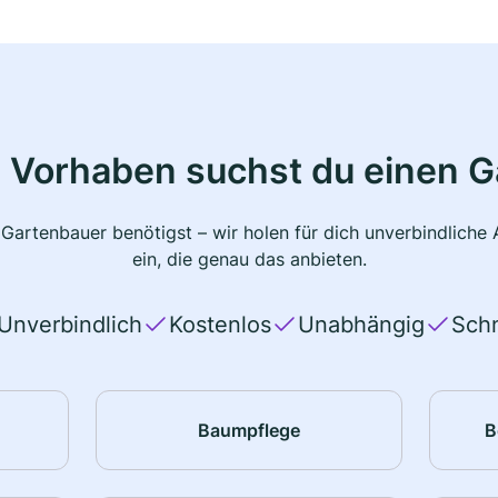
 Vorhaben suchst du einen 
 Gartenbauer benötigst – wir holen für dich unverbindlich
ein, die genau das anbieten.
Unverbindlich
Kostenlos
Unabhängig
Schn
Baumpflege
B