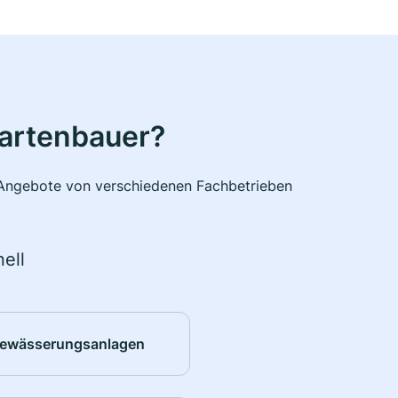
Gartenbauer?
e Angebote von verschiedenen Fachbetrieben
ell
ewässerungsanlagen