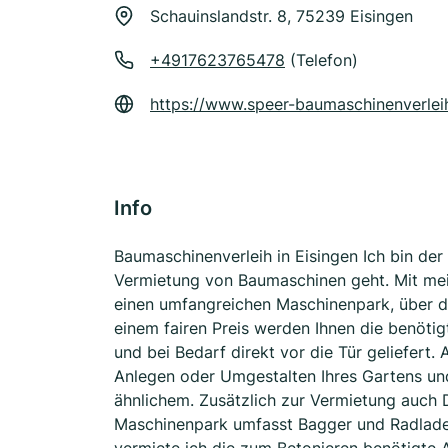
Schauinslandstr. 8, 75239 Eisingen
+4917623765478
(Telefon)
https://www.speer-baumaschinenverlei
Info
Baumaschinenverleih in Eisingen Ich bin der
Vermietung von Baumaschinen geht. Mit mei
einen umfangreichen Maschinenpark, über d
einem fairen Preis werden Ihnen die benöti
und bei Bedarf direkt vor die Tür geliefert.
Anlegen oder Umgestalten Ihres Gartens u
ähnlichem. Zusätzlich zur Vermietung auch 
Maschinenpark umfasst Bagger und Radlade