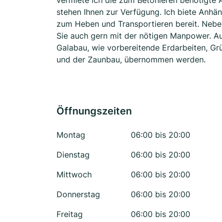
vermiete ich die zum Betonieren benötigte 
stehen Ihnen zur Verfügung. Ich biete Anhä
zum Heben und Transportieren bereit. Neben
Sie auch gern mit der nötigen Manpower. A
Galabau, wie vorbereitende Erdarbeiten, G
und der Zaunbau, übernommen werden.
Öffnungszeiten
Montag
06:00 bis 20:00
Dienstag
06:00 bis 20:00
Mittwoch
06:00 bis 20:00
Donnerstag
06:00 bis 20:00
Freitag
06:00 bis 20:00