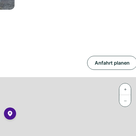
Anfahrt planen
+
−