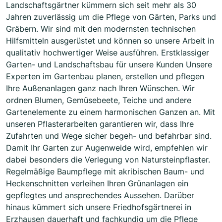
Landschaftsgärtner kümmern sich seit mehr als 30
Jahren zuverlässig um die Pflege von Gärten, Parks und
Gräbern. Wir sind mit den modernsten technischen
Hilfsmitteln ausgerüstet und können so unsere Arbeit in
qualitativ hochwertiger Weise ausführen. Erstklassiger
Garten- und Landschaftsbau für unsere Kunden Unsere
Experten im Gartenbau planen, erstellen und pflegen
Ihre Außenanlagen ganz nach Ihren Wünschen. Wir
ordnen Blumen, Gemüsebeete, Teiche und andere
Gartenelemente zu einem harmonischen Ganzen an. Mit
unseren Pflasterarbeiten garantieren wir, dass Ihre
Zufahrten und Wege sicher begeh- und befahrbar sind.
Damit Ihr Garten zur Augenweide wird, empfehlen wir
dabei besonders die Verlegung von Natursteinpflaster.
Regelmäßige Baumpflege mit akribischen Baum- und
Heckenschnitten verleihen Ihren Grünanlagen ein
gepflegtes und ansprechendes Aussehen. Darüber
hinaus kümmert sich unsere Friedhofsgärtnerei in
Erzhausen dauerhaft und fachkundig um die Pflege