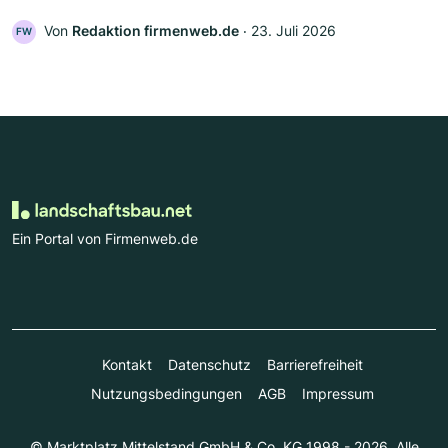
Von
Redaktion firmenweb.de
‧
23. Juli 2026
FW
Ein Portal von Firmenweb.de
Kontakt
Datenschutz
Barrierefreiheit
Nutzungsbedingungen
AGB
Impressum
© Marktplatz Mittelstand GmbH & Co. KG 1998 - 2026. Alle