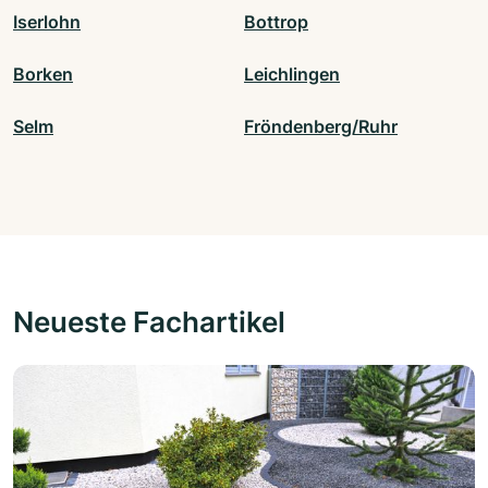
Iserlohn
Bottrop
Borken
Leichlingen
Selm
Fröndenberg/Ruhr
Neueste Fachartikel