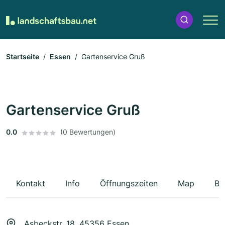
Startseite
Essen
Gartenservice Gruß
Gartenservice Gruß
0.0
(0 Bewertungen)
Kontakt
Info
Öffnungszeiten
Map
Be
Asbeckstr. 18, 45356 Essen