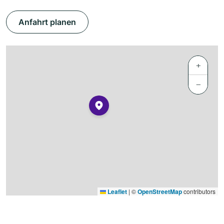
Anfahrt planen
+
−
Leaflet
|
©
OpenStreetMap
contributors