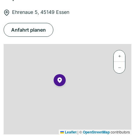
Ehrenaue 5, 45149 Essen
Anfahrt planen
+
−
Leaflet
|
©
OpenStreetMap
contributors