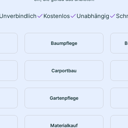
Unverbindlich
Kostenlos
Unabhängig
Schn
Baumpflege
B
Carportbau
Gartenpflege
Materialkauf