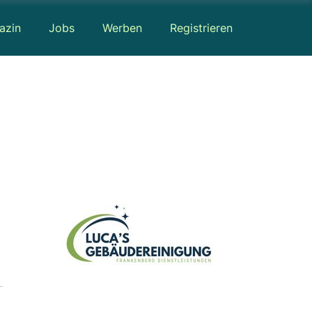
azin
Jobs
Werben
Registrieren