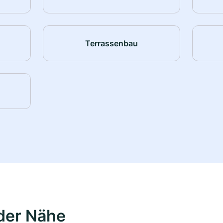
Terrassenbau
der Nähe