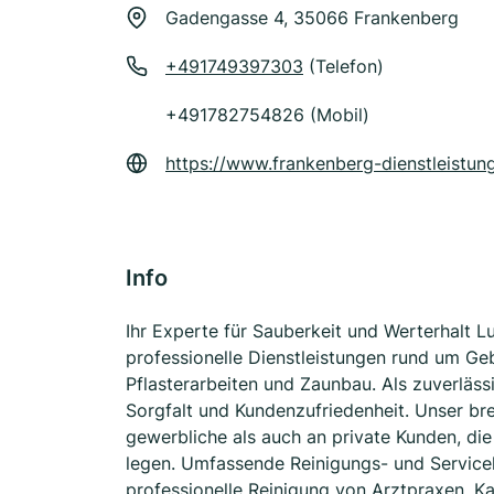
Gadengasse 4, 35066 Frankenberg
+491749397303
(Telefon)
+491782754826 (Mobil)
https://www.frankenberg-dienstleistun
Info
Ihr Experte für Sauberkeit und Werterhalt L
professionelle Dienstleistungen rund um G
Pflasterarbeiten und Zaunbau. Als zuverläss
Sorgfalt und Kundenzufriedenheit. Unser bre
gewerbliche als auch an private Kunden, di
legen. Umfassende Reinigungs- und Servic
professionelle Reinigung von Arztpraxen, K