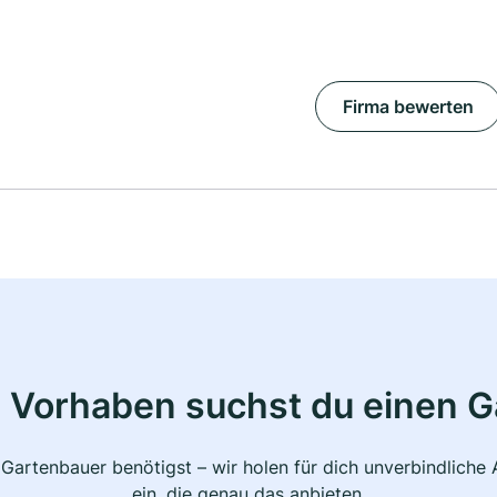
Firma bewerten
 Vorhaben suchst du einen 
 Gartenbauer benötigst – wir holen für dich unverbindlich
ein, die genau das anbieten.