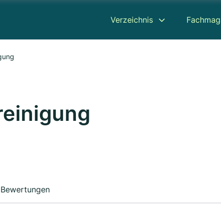
Verzeichnis
Fachmag
gung
reinigung
Bewertungen