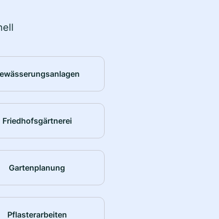
ell
ewässerungsanlagen
Friedhofsgärtnerei
Gartenplanung
Pflasterarbeiten