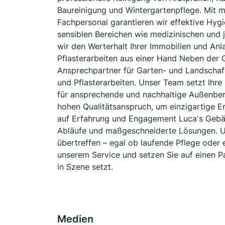
Baureinigung und Wintergartenpflege. Mit 
Fachpersonal garantieren wir effektive Hy
sensiblen Bereichen wie medizinischen und 
wir den Werterhalt Ihrer Immobilien und Anl
Pflasterarbeiten aus einer Hand Neben der G
Ansprechpartner für Garten- und Landschaf
und Pflasterarbeiten. Unser Team setzt Ihre
für ansprechende und nachhaltige Außenbere
hohen Qualitätsanspruch, um einzigartige Er
auf Erfahrung und Engagement Luca's Gebäu
Abläufe und maßgeschneiderte Lösungen. Uns
übertreffen – egal ob laufende Pflege oder
unserem Service und setzen Sie auf einen Pa
in Szene setzt.
Medien