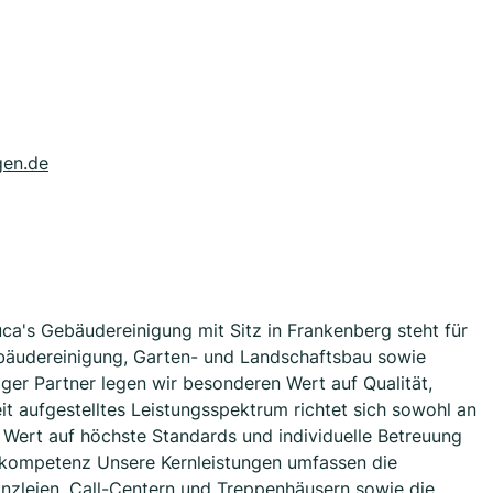
gen.de
uca's Gebäudereinigung mit Sitz in Frankenberg steht für
ebäudereinigung, Garten- und Landschaftsbau sowie
iger Partner legen wir besonderen Wert auf Qualität,
it aufgestelltes Leistungsspektrum richtet sich sowohl an
e Wert auf höchste Standards und individuelle Betreuung
ekompetenz Unsere Kernleistungen umfassen die
anzleien, Call-Centern und Treppenhäusern sowie die