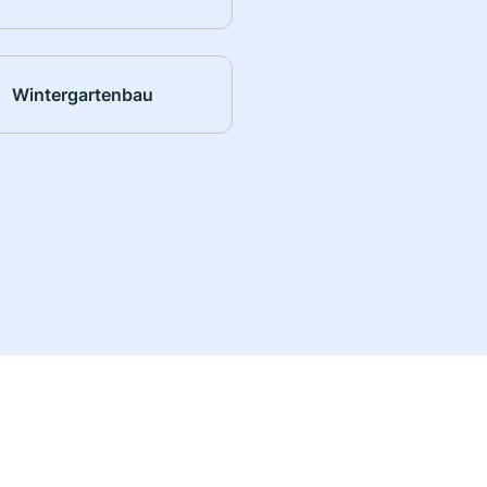
Wintergartenbau