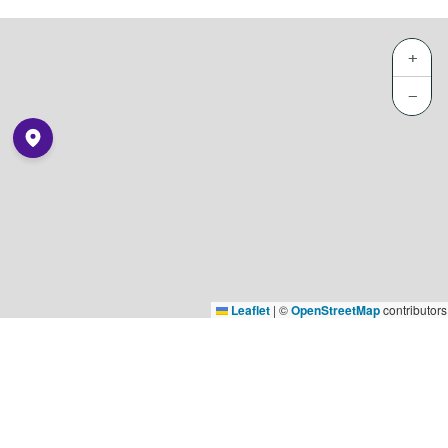
+
−
Leaflet
|
©
OpenStreetMap
contributors