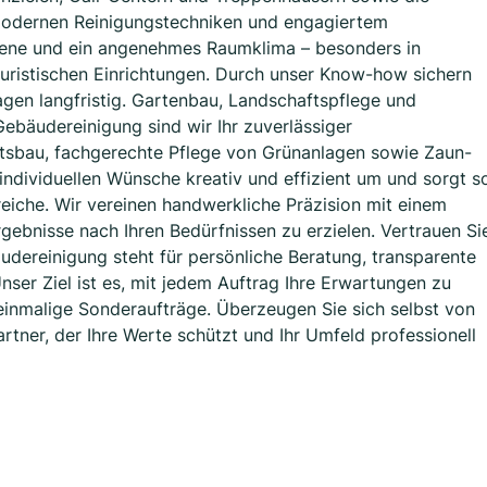
modernen Reinigungstechniken und engagiertem
giene und ein angenehmes Raumklima – besonders in
juristischen Einrichtungen. Durch unser Know-how sichern
agen langfristig. Gartenbau, Landschaftspflege und
ebäudereinigung sind wir Ihr zuverlässiger
tsbau, fachgerechte Pflege von Grünanlagen sowie Zaun-
 individuellen Wünsche kreativ und effizient um und sorgt s
iche. Wir vereinen handwerkliche Präzision mit einem
gebnisse nach Ihren Bedürfnissen zu erzielen. Vertrauen Si
dereinigung steht für persönliche Beratung, transparente
er Ziel ist es, mit jedem Auftrag Ihre Erwartungen zu
 einmalige Sonderaufträge. Überzeugen Sie sich selbst von
rtner, der Ihre Werte schützt und Ihr Umfeld professionell