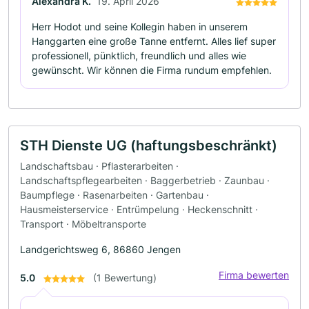
Alexandra K.
19. April 2026
Herr Hodot und seine Kollegin haben in unserem
Hanggarten eine große Tanne entfernt. Alles lief super
professionell, pünktlich, freundlich und alles wie
gewünscht. Wir können die Firma rundum empfehlen.
STH Dienste UG (haftungsbeschränkt)
Landschaftsbau · Pflasterarbeiten ·
Landschaftspflegearbeiten · Baggerbetrieb · Zaunbau ·
Baumpflege · Rasenarbeiten · Gartenbau ·
Hausmeisterservice · Entrümpelung · Heckenschnitt ·
Transport · Möbeltransporte
Landgerichtsweg 6, 86860 Jengen
Firma bewerten
5.0
(1 Bewertung)