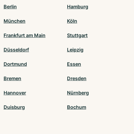
Berlin
Hamburg
München
Köln
Frankfurt am Main
Stuttgart
Düsseldorf
Leipzig
Dortmund
Essen
Bremen
Dresden
Hannover
Nürnberg
Duisburg
Bochum