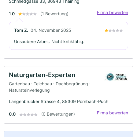
Schmiedgasse 33, 86943 Thaining
Firma bewerten
1.0
(1 Bewertung)
Tom Z.
04. November 2025
Unsaubere Arbeit. Nicht kritikfähig.
Naturgarten-Experten
Gartenbau · Teichbau · Dachbegrünung ·
Natursteinverlegung
Langenbrucker Strasse 4, 85309 Pörnbach-Puch
Firma bewerten
0.0
(0 Bewertungen)