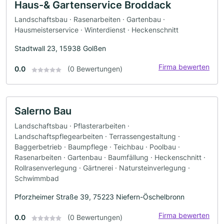
Haus-& Gartenservice Broddack
Landschaftsbau · Rasenarbeiten · Gartenbau ·
Hausmeisterservice · Winterdienst · Heckenschnitt
Stadtwall 23, 15938 Golßen
Firma bewerten
0.0
(0 Bewertungen)
Salerno Bau
Landschaftsbau · Pflasterarbeiten ·
Landschaftspflegearbeiten · Terrassengestaltung ·
Baggerbetrieb · Baumpflege · Teichbau · Poolbau ·
Rasenarbeiten · Gartenbau · Baumfällung · Heckenschnitt ·
Rollrasenverlegung · Gärtnerei · Natursteinverlegung ·
Schwimmbad
Pforzheimer Straße 39, 75223 Niefern-Öschelbronn
Firma bewerten
0.0
(0 Bewertungen)