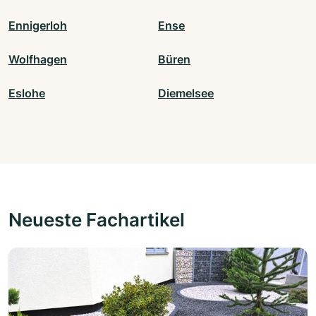
Ennigerloh
Ense
Wolfhagen
Büren
Eslohe
Diemelsee
Neueste Fachartikel