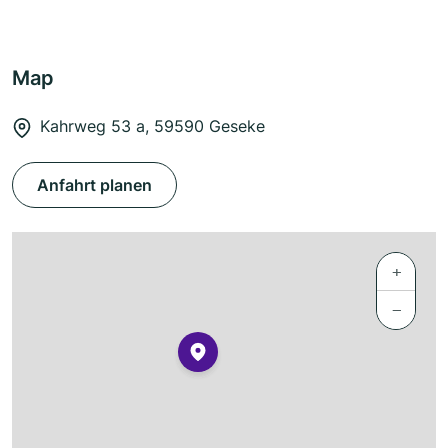
Map
Kahrweg 53 a, 59590 Geseke
Anfahrt planen
+
−