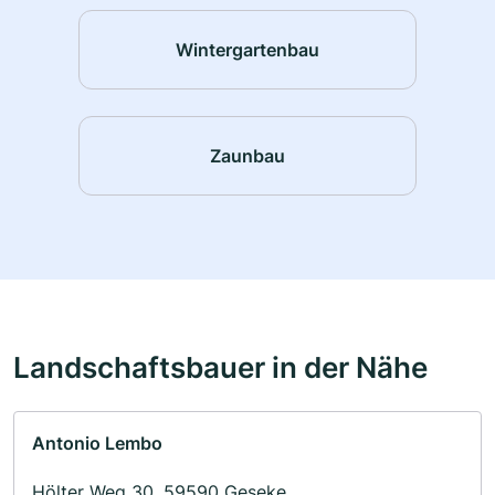
Wintergartenbau
Zaunbau
Landschaftsbauer in der Nähe
Antonio Lembo
Hölter Weg 30, 59590 Geseke