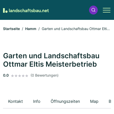
Startseite
Hamm
Garten und Landschaftsbau Ottmar Eltis
Meisterbetrieb
Garten und Landschaftsbau
Ottmar Eltis Meisterbetrieb
0.0
(0 Bewertungen)
Kontakt
Info
Öffnungszeiten
Map
Be