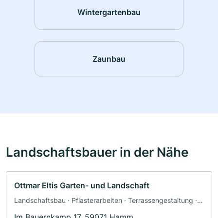
Wintergartenbau
Zaunbau
Landschaftsbauer in der Nähe
Ottmar Eltis Garten- und Landschaft
Landschaftsbau · Pflasterarbeiten · Terrassengestaltung ·
Zaunbau · Poolbau · Teichbau
Im Bauernkamp 17, 59071 Hamm