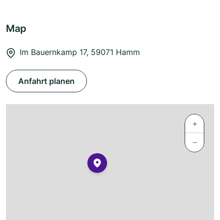
Map
Im Bauernkamp 17, 59071 Hamm
Anfahrt planen
+
−