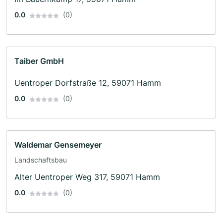
0.0
(0)
Taiber GmbH
Uentroper Dorfstraße 12, 59071 Hamm
0.0
(0)
Waldemar Gensemeyer
Landschaftsbau
Alter Uentroper Weg 317, 59071 Hamm
0.0
(0)