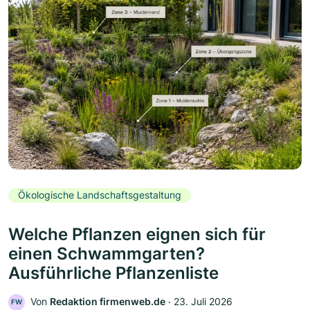
Ökologische Landschaftsgestaltung
Welche Pflanzen eignen sich für
einen Schwammgarten?
Ausführliche Pflanzenliste
Von
Redaktion firmenweb.de
‧
23. Juli 2026
FW