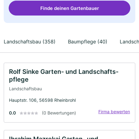
Finde deinen Gartenbauer
Landschaftsbau (358)
Baumpflege (40)
Landsch
Rolf Sinke Garten- und Landschafts-
pflege
Landschaftsbau
Hauptstr. 106, 56598 Rheinbrohl
Firma bewerten
0.0
(0 Bewertungen)
Ibrahim Mazrekaj Garten- und