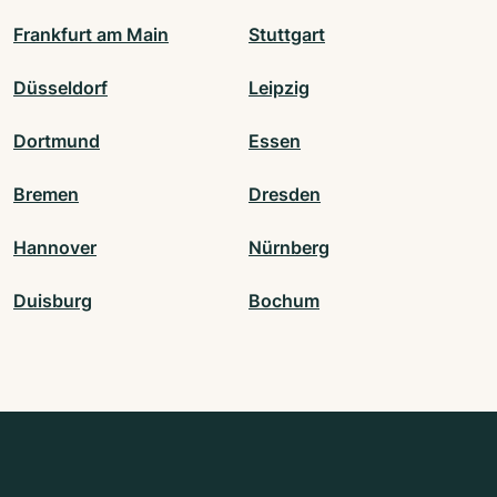
Frankfurt am Main
Stuttgart
Düsseldorf
Leipzig
Dortmund
Essen
Bremen
Dresden
Hannover
Nürnberg
Duisburg
Bochum