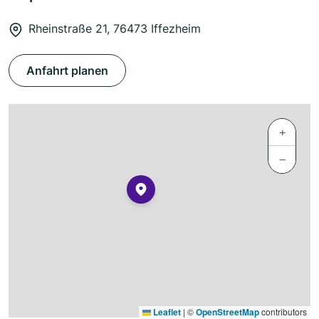
Rheinstraße 21, 76473 Iffezheim
Anfahrt planen
+
−
Leaflet
|
©
OpenStreetMap
contributors