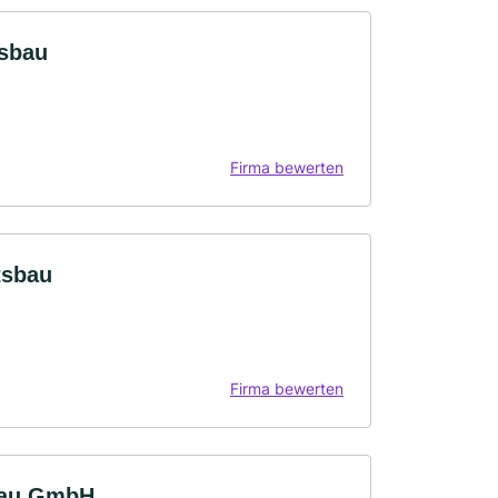
tsbau
Firma bewerten
tsbau
Firma bewerten
bau GmbH