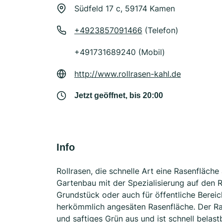
Südfeld 17 c, 59174 Kamen
+4923857091466
(Telefon)
+491731689240 (Mobil)
http://www.rollrasen-kahl.de
Jetzt geöffnet, bis 20:00
Info
Rollrasen, die schnelle Art eine Rasenfläc
Gartenbau mit der Spezialisierung auf den Ro
Grundstück oder auch für öffentliche Bereich
herkömmlich angesäten Rasenfläche. Der Ras
und saftiges Grün aus und ist schnell belas