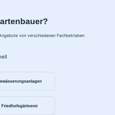
Gartenbauer?
e Angebote von verschiedenen Fachbetrieben
ell
ewässerungsanlagen
Friedhofsgärtnerei