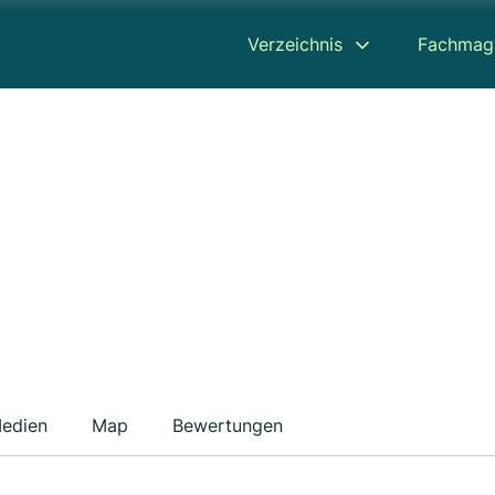
Verzeichnis
Fachmag
edien
Map
Bewertungen