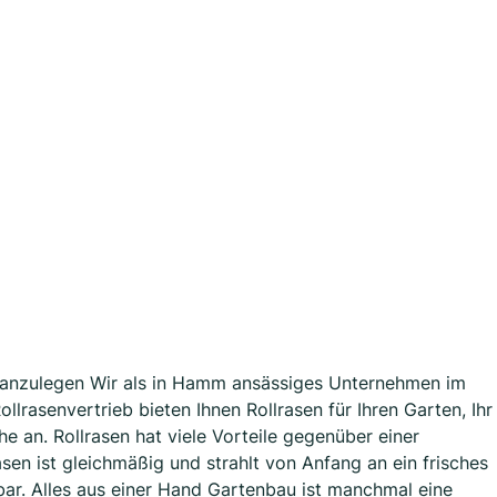
he anzulegen Wir als in Hamm ansässiges Unternehmen im
llrasenvertrieb bieten Ihnen Rollrasen für Ihren Garten, Ihr
e an. Rollrasen hat viele Vorteile gegenüber einer
en ist gleichmäßig und strahlt von Anfang an ein frisches
tbar. Alles aus einer Hand Gartenbau ist manchmal eine