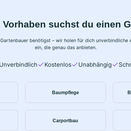
 Vorhaben suchst du einen 
 Gartenbauer benötigst – wir holen für dich unverbindlich
ein, die genau das anbieten.
Unverbindlich
Kostenlos
Unabhängig
Schn
Baumpflege
B
Carportbau