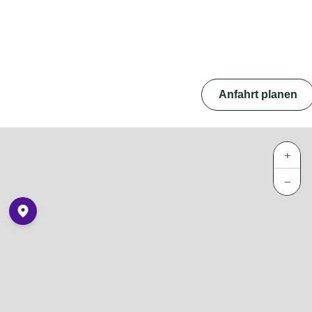
Anfahrt planen
+
−