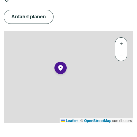
Anfahrt planen
+
−
Leaflet
|
©
OpenStreetMap
contributors