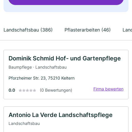
Landschaftsbau (386)
Pflasterarbeiten (46)
Land
Dominik Schmid Hof- und Gartenpflege
Baumpflege · Landschaftsbau
Pforzheimer Str. 23, 75210 Keltern
Firma bewerten
0.0
(0 Bewertungen)
Antonio La Verde Landschaftspflege
Landschaftsbau