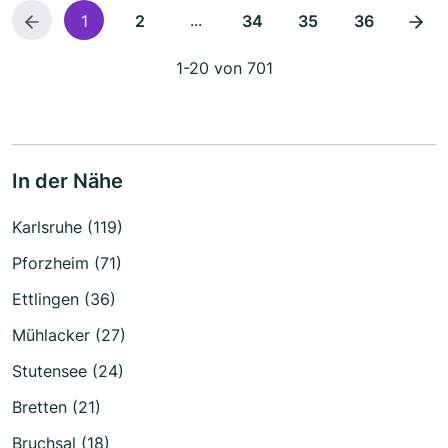
...
1
2
34
35
36
1-20 von 701
In der Nähe
Karlsruhe (119)
Pforzheim (71)
Ettlingen (36)
Mühlacker (27)
Stutensee (24)
Bretten (21)
Bruchsal (18)