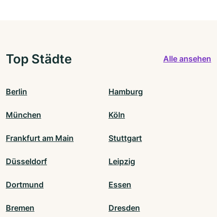
Top Städte
Alle ansehen
Berlin
Hamburg
München
Köln
Frankfurt am Main
Stuttgart
Düsseldorf
Leipzig
Dortmund
Essen
Bremen
Dresden