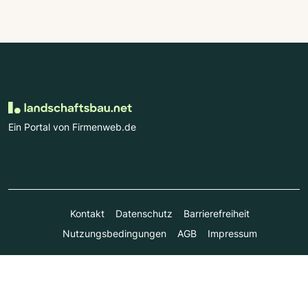
Ein Portal von Firmenweb.de
Kontakt
Datenschutz
Barrierefreiheit
Nutzungsbedingungen
AGB
Impressum
© Marktplatz Mittelstand GmbH & Co. KG 1998 - 2026. Alle
Rechte vorbehalten.