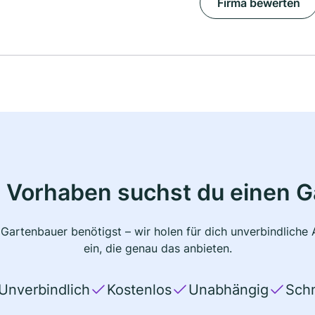
Firma bewerten
 Vorhaben suchst du einen 
 Gartenbauer benötigst – wir holen für dich unverbindlich
ein, die genau das anbieten.
Unverbindlich
Kostenlos
Unabhängig
Schn