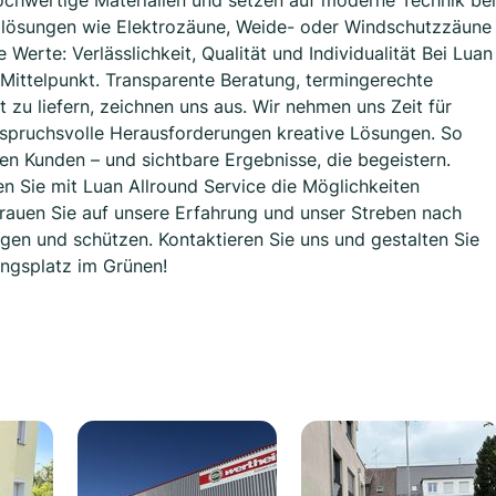
ochwertige Materialien und setzen auf moderne Technik bei
llösungen wie Elektrozäune, Weide- oder Windschutzzäune
e Werte: Verlässlichkeit, Qualität und Individualität Bei Luan
 Mittelpunkt. Transparente Beratung, termingerechte
zu liefern, zeichnen uns aus. Wir nehmen uns Zeit für
nspruchsvolle Herausforderungen kreative Lösungen. So
ren Kunden – und sichtbare Ergebnisse, die begeistern.
 Sie mit Luan Allround Service die Möglichkeiten
rauen Sie auf unsere Erfahrung und unser Streben nach
gen und schützen. Kontaktieren Sie uns und gestalten Sie
ingsplatz im Grünen!