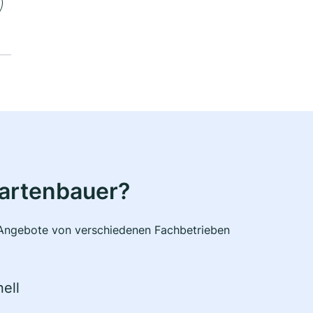
Gartenbauer?
e Angebote von verschiedenen Fachbetrieben
ell