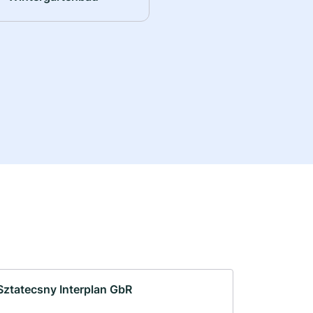
Sztatecsny Interplan GbR