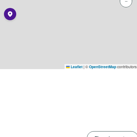
−
Leaflet
|
©
OpenStreetMap
contributors