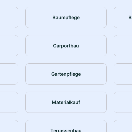
Baumpflege
B
Carportbau
Gartenpflege
Materialkauf
Terrassenbau