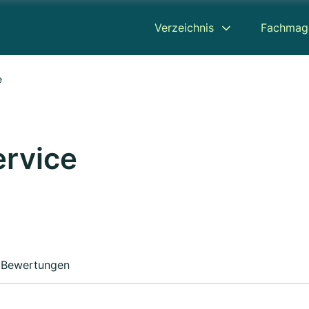
Verzeichnis
Fachmag
e
ervice
Bewertungen