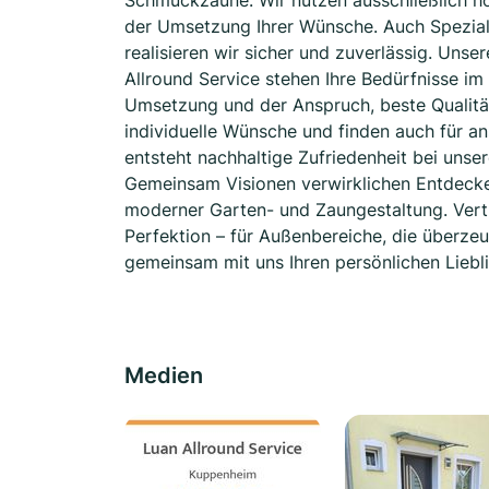
Schmuckzäune: Wir nutzen ausschließlich h
der Umsetzung Ihrer Wünsche. Auch Spezia
realisieren wir sicher und zuverlässig. Unser
Allround Service stehen Ihre Bedürfnisse im
Umsetzung und der Anspruch, beste Qualität 
individuelle Wünsche und finden auch für a
entsteht nachhaltige Zufriedenheit bei unse
Gemeinsam Visionen verwirklichen Entdecken
moderner Garten- und Zaungestaltung. Vert
Perfektion – für Außenbereiche, die überzeu
gemeinsam mit uns Ihren persönlichen Liebl
Medien