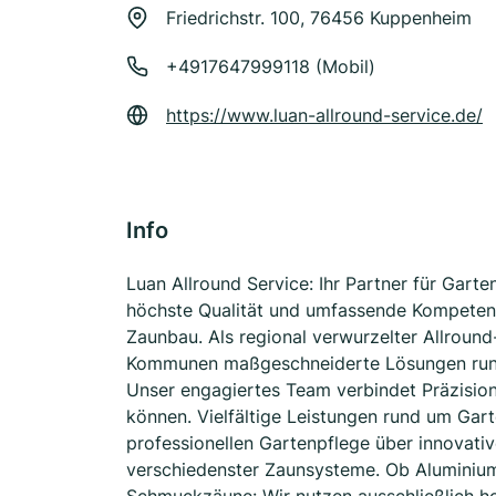
Friedrichstr. 100, 76456 Kuppenheim
+4917647999118 (Mobil)
https://www.luan-allround-service.de/
Info
Luan Allround Service: Ihr Partner für Gart
höchste Qualität und umfassende Kompete
Zaunbau. Als regional verwurzelter Allround
Kommunen maßgeschneiderte Lösungen rund
Unser engagiertes Team verbindet Präzision
können. Vielfältige Leistungen rund um Gar
professionellen Gartenpflege über innovati
verschiedenster Zaunsysteme. Ob Aluminiu