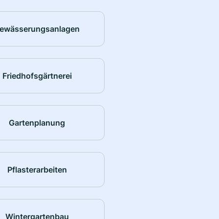
ewässerungsanlagen
Friedhofsgärtnerei
Gartenplanung
Pflasterarbeiten
Wintergartenbau