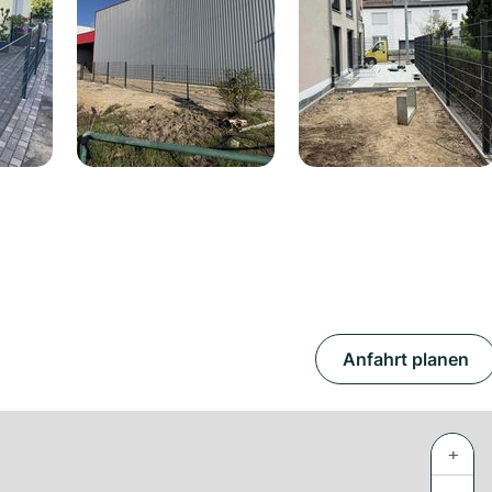
Anfahrt planen
+