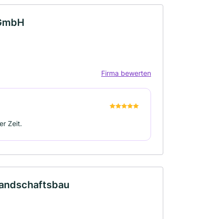
 GmbH
Firma bewerten
r Zeit.
Landschaftsbau