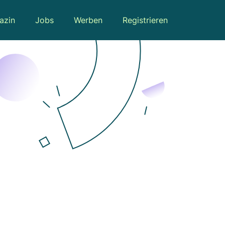
azin
Jobs
Werben
Registrieren