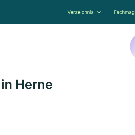
Verzeichnis
Fachmag
in Herne