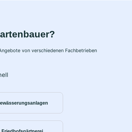
Gartenbauer?
e Angebote von verschiedenen Fachbetrieben
ell
ewässerungsanlagen
Friedhofsgärtnerei