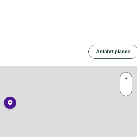
Anfahrt planen
+
−