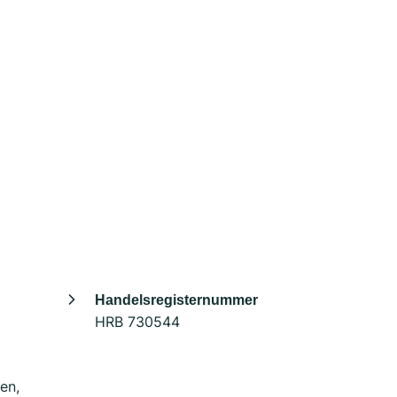
Handelsregisternummer
HRB 730544
en,