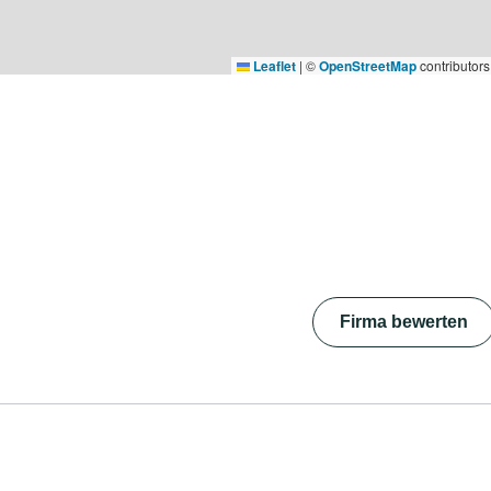
Leaflet
|
©
OpenStreetMap
contributors
Firma bewerten