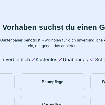
 Vorhaben suchst du einen 
 Gartenbauer benötigst – wir holen für dich unverbindlich
ein, die genau das anbieten.
Unverbindlich
Kostenlos
Unabhängig
Schn
Baumpflege
B
Carportbau